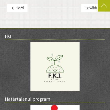
Előző
Tovább
FKI
Határtalanul program