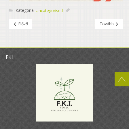
Kategória:
Uncategorised
Előző
Tovább
FKI