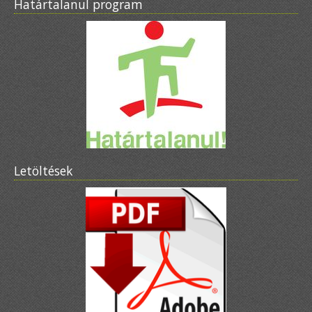
Határtalanul program
Letöltések