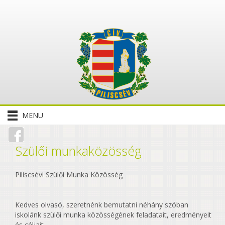
MENU
Szülői munkaközösség
Piliscsévi Szülői Munka Közösség
Kedves olvasó, szeretnénk bemutatni néhány szóban
iskolánk szülői munka közösségének feladatait, eredményeit
és céljait.