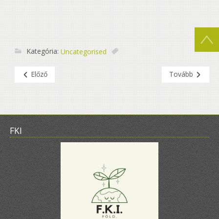
Kategória:
Uncategorised
Előző
Tovább
FKI