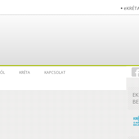
eKRÉT
RÓL
KRÉTA
KAPCSOLAT
EK
BE