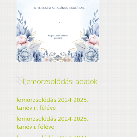
Lemorzsolódási adatok
lemorzsolódás 2024-2025.
tanév ii. féléve
lemorzsolódás 2024-2025.
tanév i. féléve