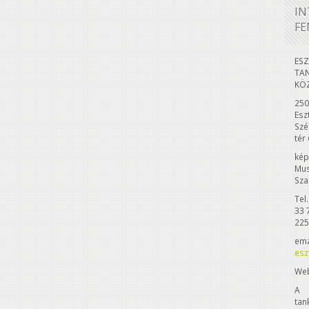
IN
FE
ES
TAN
KÖ
250
Esz
Szé
tér 
kép
Mus
Sza
Tel
33 
225
ema
esz
Web
A
tan