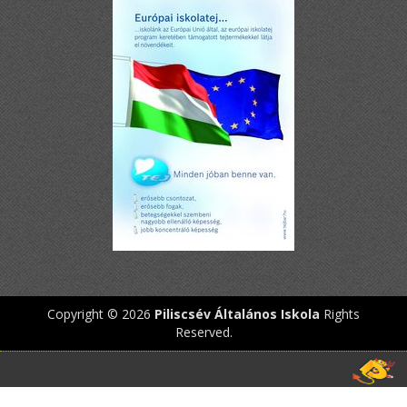
Copyright © 2026
Piliscsév Általános Iskola
Rights
Reserved.
Designed by
www.diablodesign.eu
.