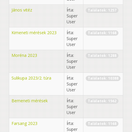
János vitéz
Írta:
Találatok: 1257
Super
User
Kimeneti mérések 2023
Írta:
Találatok: 1168
Super
User
Moréna 2023
Írta:
Találatok: 1288
Super
User
Sulikupa 2023/2. túra
Írta:
Találatok: 10388
Super
User
Bemeneti mérések
Írta:
Találatok: 1562
Super
User
Farsang 2023
Írta:
Találatok: 1168
Super