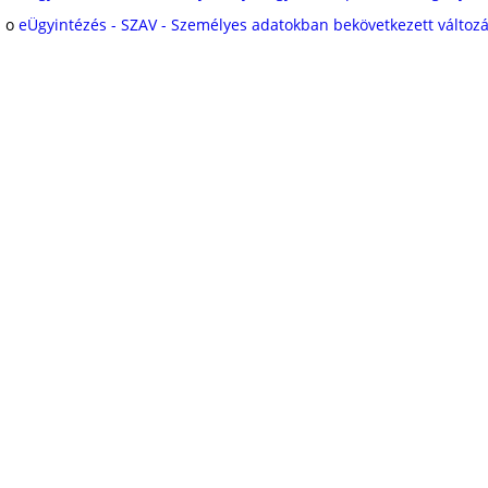
o
eÜgyintézés - SZAV - Személyes adatokban bekövetkezett változá